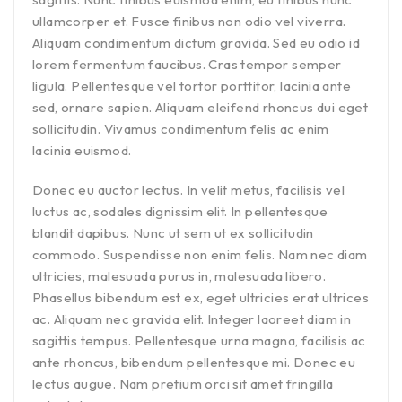
ullamcorper et. Fusce finibus non odio vel viverra.
Aliquam condimentum dictum gravida. Sed eu odio id
lorem fermentum faucibus. Cras tempor semper
ligula. Pellentesque vel tortor porttitor, lacinia ante
sed, ornare sapien. Aliquam eleifend rhoncus dui eget
sollicitudin. Vivamus condimentum felis ac enim
lacinia euismod.
Donec eu auctor lectus. In velit metus, facilisis vel
luctus ac, sodales dignissim elit. In pellentesque
blandit dapibus. Nunc ut sem ut ex sollicitudin
commodo. Suspendisse non enim felis. Nam nec diam
ultricies, malesuada purus in, malesuada libero.
Phasellus bibendum est ex, eget ultricies erat ultrices
ac. Aliquam nec gravida elit. Integer laoreet diam in
sagittis tempus. Pellentesque urna magna, facilisis ac
ante rhoncus, bibendum pellentesque mi. Donec eu
lectus augue. Nam pretium orci sit amet fringilla