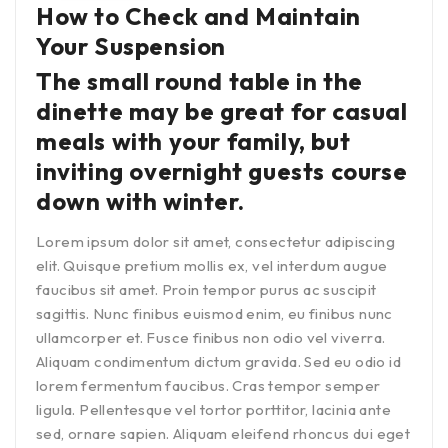
How to Check and Maintain
Your Suspension
The small round table in the
dinette may be great for casual
meals with your family, but
inviting overnight guests course
down with winter.
Lorem ipsum dolor sit amet, consectetur adipiscing
elit. Quisque pretium mollis ex, vel interdum augue
faucibus sit amet. Proin tempor purus ac suscipit
sagittis. Nunc finibus euismod enim, eu finibus nunc
ullamcorper et. Fusce finibus non odio vel viverra.
Aliquam condimentum dictum gravida. Sed eu odio id
lorem fermentum faucibus. Cras tempor semper
ligula. Pellentesque vel tortor porttitor, lacinia ante
sed, ornare sapien. Aliquam eleifend rhoncus dui eget