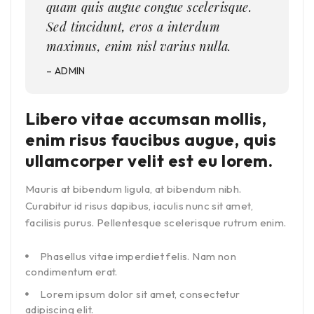
quam quis augue congue scelerisque.
Sed tincidunt, eros a interdum
maximus, enim nisl varius nulla.
– ADMIN
Libero vitae accumsan mollis,
enim risus faucibus augue, quis
ullamcorper velit est eu lorem.
Mauris at bibendum ligula, at bibendum nibh.
Curabitur id risus dapibus, iaculis nunc sit amet,
facilisis purus. Pellentesque scelerisque rutrum enim.
Phasellus vitae imperdiet felis. Nam non
condimentum erat.
Lorem ipsum dolor sit amet, consectetur
adipiscing elit.