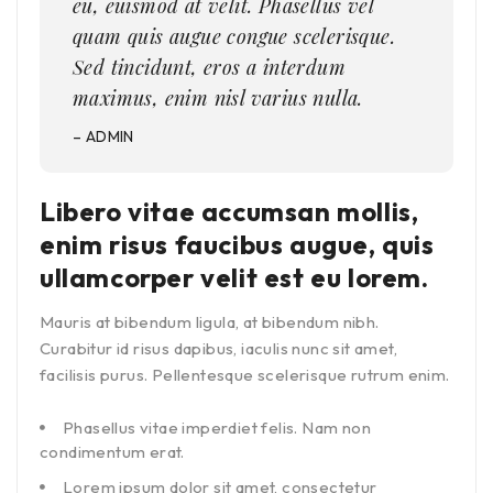
eu, euismod at velit. Phasellus vel
quam quis augue congue scelerisque.
Sed tincidunt, eros a interdum
maximus, enim nisl varius nulla.
– ADMIN
Libero vitae accumsan mollis,
enim risus faucibus augue, quis
ullamcorper velit est eu lorem.
Mauris at bibendum ligula, at bibendum nibh.
Curabitur id risus dapibus, iaculis nunc sit amet,
facilisis purus. Pellentesque scelerisque rutrum enim.
Phasellus vitae imperdiet felis. Nam non
condimentum erat.
Lorem ipsum dolor sit amet, consectetur