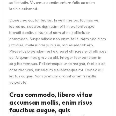
sollicitudin. Vivamus condimentum felis ac enim
lacinia euismod.
Donec eu auctor lectus. In velit metus, facilisis vel
luctus ac, sodales dignissim elit. In pellentesque
blandit dapibus. Nunc ut sem ut ex sollicitudin
commodo. Suspendisse non enim felis. Nam nec diam
ultricies, malesuada purus in, malesuada libero.
Phasellus bibendum est ex, eget ultricies erat ultrices
ac. Aliquam nec gravida elit. Integer laoreet diam in
sagittis tempus. Pellentesque urna magna, facilisis ac
ante rhoncus, bibendum pellentesque mi. Donec eu
lectus augue. Nam pretium orci sit amet fringilla
vulputate.
Cras commodo, libero vitae
accumsan mollis, enim risus
faucibus augue, quis