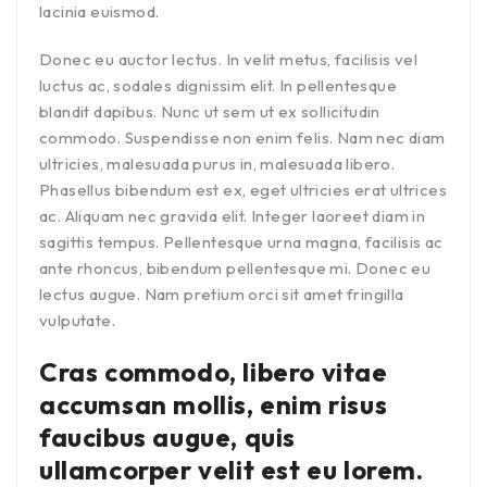
lacinia euismod.
Donec eu auctor lectus. In velit metus, facilisis vel
luctus ac, sodales dignissim elit. In pellentesque
blandit dapibus. Nunc ut sem ut ex sollicitudin
commodo. Suspendisse non enim felis. Nam nec diam
ultricies, malesuada purus in, malesuada libero.
Phasellus bibendum est ex, eget ultricies erat ultrices
ac. Aliquam nec gravida elit. Integer laoreet diam in
sagittis tempus. Pellentesque urna magna, facilisis ac
ante rhoncus, bibendum pellentesque mi. Donec eu
lectus augue. Nam pretium orci sit amet fringilla
vulputate.
Cras commodo, libero vitae
accumsan mollis, enim risus
faucibus augue, quis
ullamcorper velit est eu lorem.