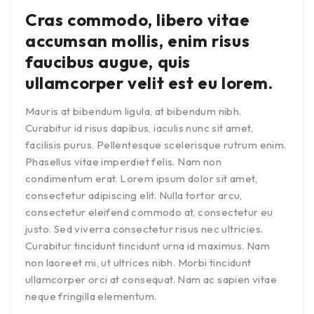
Cras commodo, libero vitae
accumsan mollis, enim risus
faucibus augue, quis
ullamcorper velit est eu lorem.
Mauris at bibendum ligula, at bibendum nibh.
Curabitur id risus dapibus, iaculis nunc sit amet,
facilisis purus. Pellentesque scelerisque rutrum enim.
Phasellus vitae imperdiet felis. Nam non
condimentum erat. Lorem ipsum dolor sit amet,
consectetur adipiscing elit. Nulla tortor arcu,
consectetur eleifend commodo at, consectetur eu
justo. Sed viverra consectetur risus nec ultricies.
Curabitur tincidunt tincidunt urna id maximus. Nam
non laoreet mi, ut ultrices nibh. Morbi tincidunt
ullamcorper orci at consequat. Nam ac sapien vitae
neque fringilla elementum.