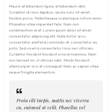
Mauris at bibendum ligula, at bibendum nibh.
Curabitur id risus dapibus, iaculis nunc sit amet,
facilisis purus. Pellentesque scelerisque rutrum enim.
Phasellus vitae imperdiet felis. Nam non
condimentum erat. Lorem ipsum dolor sit amet,
consectetur adipiscing elit. Nulla tortor arcu,
consectetur eleifend commodo at, consectetur eu
justo. Sed viverra consectetur risus nec ultricies.
Curabitur tincidunt tincidunt urna id maximus. Nam
non laoreet mi, ut ultrices nibh. Morbi tincidunt
ullamcorper orci at consequat. Nam ac sapien vitae
neque fringilla elementum.
Proin elit turpis, mattis nec viverra
eu, euismod at velit. Phasellus vel