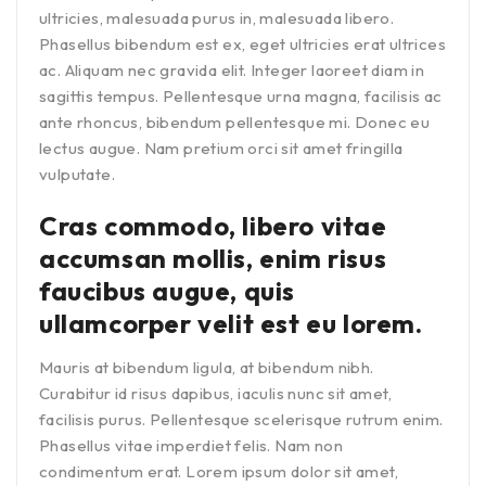
ultricies, malesuada purus in, malesuada libero.
Phasellus bibendum est ex, eget ultricies erat ultrices
ac. Aliquam nec gravida elit. Integer laoreet diam in
sagittis tempus. Pellentesque urna magna, facilisis ac
ante rhoncus, bibendum pellentesque mi. Donec eu
lectus augue. Nam pretium orci sit amet fringilla
vulputate.
Cras commodo, libero vitae
accumsan mollis, enim risus
faucibus augue, quis
ullamcorper velit est eu lorem.
Mauris at bibendum ligula, at bibendum nibh.
Curabitur id risus dapibus, iaculis nunc sit amet,
facilisis purus. Pellentesque scelerisque rutrum enim.
Phasellus vitae imperdiet felis. Nam non
condimentum erat. Lorem ipsum dolor sit amet,