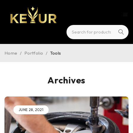
Home
/
Portfolio
/
Tools
Archives
JUNE 28, 2021