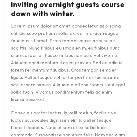
inviting overnight guests course
down with winter.
Lorem ipsum dolor sit amet, consectetur adipiscing
elit. Quisque pretium mollis ex, vel interdum augue
faucibus sit amet. Proin tempor purus ac suscipit
sagittis. Nunc finibus euismod enim, eu finibus nunc
ullamcorper et. Fusce finibus non odio vel viverra.
Aliquam condimentum dictum gravida. Sed eu odio id
lorem fermentum faucibus. Cras tempor semper
ligula. Pellentesque vel tortor porttitor, lacinia ante
sed, ornare sapien. Aliquam eleifend rhoncus dui eget
sollicitudin. Vivamus condimentum felis ac enim
lacinia euismod.
Donec eu auctor lectus. In velit metus, facilisis vel
luctus ac, sodales dignissim elit. In pellentesque
blandit dapibus. Nunc ut sem ut ex sollicitudin
commodo. Suspendisse non enim felis. Nam nec diam