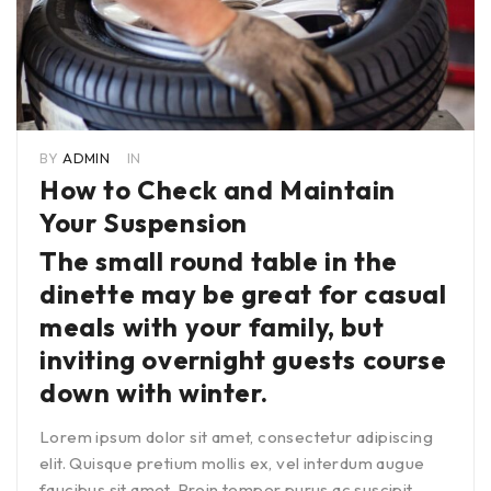
BY
ADMIN
IN
How to Check and Maintain
Your Suspension
The small round table in the
dinette may be great for casual
meals with your family, but
inviting overnight guests course
down with winter.
Lorem ipsum dolor sit amet, consectetur adipiscing
elit. Quisque pretium mollis ex, vel interdum augue
faucibus sit amet. Proin tempor purus ac suscipit