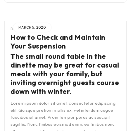
MARCH 5, 2020
BY
ADMIN
IN
How to Check and Maintain
Your Suspension
The small round table in the
dinette may be great for casual
meals with your family, but
inviting overnight guests course
down with winter.
Lorem ipsum dolor sit amet, consectetur adipiscing
elit. Quisque pretium mollis ex, vel interdum augue
faucibus sit amet. Proin tempor purus ac suscipit
sagittis. Nunc finibus euismod enim, eu finibus nunc