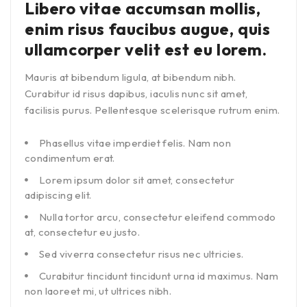
Libero vitae accumsan mollis,
enim risus faucibus augue, quis
ullamcorper velit est eu lorem.
Mauris at bibendum ligula, at bibendum nibh.
Curabitur id risus dapibus, iaculis nunc sit amet,
facilisis purus. Pellentesque scelerisque rutrum enim.
Phasellus vitae imperdiet felis. Nam non
condimentum erat.
Lorem ipsum dolor sit amet, consectetur
adipiscing elit.
Nulla tortor arcu, consectetur eleifend commodo
at, consectetur eu justo.
Sed viverra consectetur risus nec ultricies.
Curabitur tincidunt tincidunt urna id maximus. Nam
non laoreet mi, ut ultrices nibh.