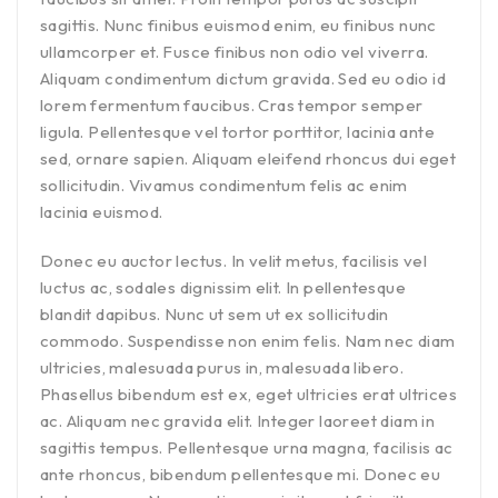
sagittis. Nunc finibus euismod enim, eu finibus nunc
ullamcorper et. Fusce finibus non odio vel viverra.
Aliquam condimentum dictum gravida. Sed eu odio id
lorem fermentum faucibus. Cras tempor semper
ligula. Pellentesque vel tortor porttitor, lacinia ante
sed, ornare sapien. Aliquam eleifend rhoncus dui eget
sollicitudin. Vivamus condimentum felis ac enim
lacinia euismod.
Donec eu auctor lectus. In velit metus, facilisis vel
luctus ac, sodales dignissim elit. In pellentesque
blandit dapibus. Nunc ut sem ut ex sollicitudin
commodo. Suspendisse non enim felis. Nam nec diam
ultricies, malesuada purus in, malesuada libero.
Phasellus bibendum est ex, eget ultricies erat ultrices
ac. Aliquam nec gravida elit. Integer laoreet diam in
sagittis tempus. Pellentesque urna magna, facilisis ac
ante rhoncus, bibendum pellentesque mi. Donec eu