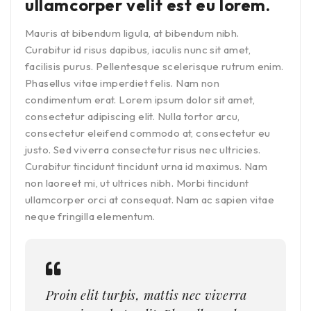
ullamcorper velit est eu lorem.
Mauris at bibendum ligula, at bibendum nibh.
Curabitur id risus dapibus, iaculis nunc sit amet,
facilisis purus. Pellentesque scelerisque rutrum enim.
Phasellus vitae imperdiet felis. Nam non
condimentum erat. Lorem ipsum dolor sit amet,
consectetur adipiscing elit. Nulla tortor arcu,
consectetur eleifend commodo at, consectetur eu
justo. Sed viverra consectetur risus nec ultricies.
Curabitur tincidunt tincidunt urna id maximus. Nam
non laoreet mi, ut ultrices nibh. Morbi tincidunt
ullamcorper orci at consequat. Nam ac sapien vitae
neque fringilla elementum.
Proin elit turpis, mattis nec viverra