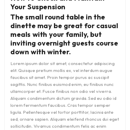
Your Suspension
The small round table in the
dinette may be great for casual
meals with your family, but
inviting overnight guests course
down with winter.
Lorem ipsum dolor sit amet, consectetur adipiscing
elit. Quisque pretium mollis ex, vel interdum augue
faucibus sit amet. Proin tempor purus ac suscipit
sagittis. Nunc finibus euismod enim, eu finibus nunc
ullamcorper et. Fusce finibus non odio vel viverra.
Aliquam condimentum dictum gravida. Sed eu odio id
lorem fermentum faucibus. Cras tempor semper
ligula. Pellentesque vel tortor porttitor, lacinia ante
sed, ornare sapien. Aliquam eleifend rhoncus dui eget
sollicitudin. Vivamus condimentum felis ac enim