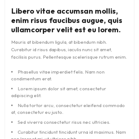
Libero vitae accumsan mollis,
enim risus faucibus augue, quis
ullamcorper velit est eu lorem.
Mauris at bibendum ligula, at bibendum nibh.
Curabitur id risus dapibus, iaculis nunc sit amet,
facilisis purus. Pellentesque scelerisque rutrum enim.
Phasellus vitae imperdiet felis. Nam non
condimentum erat.
Lorem ipsum dolor sit amet, consectetur
adipiscing elit.
Nulla tortor arcu, consectetur eleifend commodo
at, consectetur eu justo.
Sed viverra consectetur risus nec ultricies.
Curabitur tincidunt tincidunt urna id maximus. Nam
non laoreet mi, ut ultrices nibh.