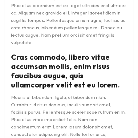
Phasellus bibendum est ex, eget ultricies erat ultrices
ac. Aliquam nec gravida elit. Integer laoreet diam in
sagittis tempus. Pellentesque urna magna, facilisis ac
ante rhoncus, bibendum pellentesque mi. Donec eu
lectus augue. Nam pretium orci sit amet fringilla
vulputate.
Cras commodo, libero vitae
accumsan mollis, enim risus
faucibus augue, quis
ullamcorper velit est eu lorem.
Mauris at bibendum ligula, at bibendum nibh.
Curabitur id risus dapibus, iaculis nunc sit amet,
facilisis purus. Pellentesque scelerisque rutrum enim.
Phasellus vitae imperdiet felis. Nam non
condimentum erat. Lorem ipsum dolor sit amet,
consectetur adipiscing elit. Nulla tortor arcu,