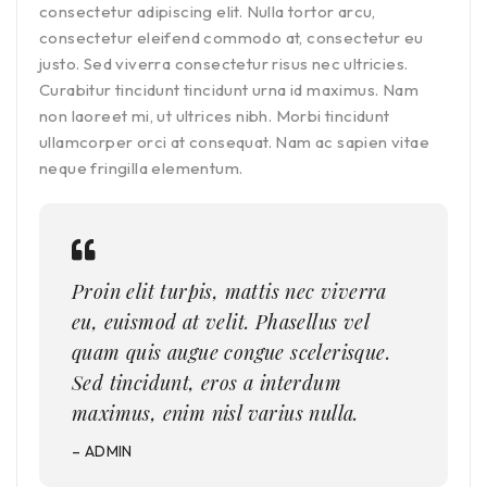
consectetur adipiscing elit. Nulla tortor arcu,
consectetur eleifend commodo at, consectetur eu
justo. Sed viverra consectetur risus nec ultricies.
Curabitur tincidunt tincidunt urna id maximus. Nam
non laoreet mi, ut ultrices nibh. Morbi tincidunt
ullamcorper orci at consequat. Nam ac sapien vitae
neque fringilla elementum.
Proin elit turpis, mattis nec viverra
eu, euismod at velit. Phasellus vel
quam quis augue congue scelerisque.
Sed tincidunt, eros a interdum
maximus, enim nisl varius nulla.
– ADMIN