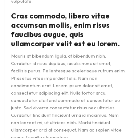
vulputate.
Cras commodo, libero vitae
accumsan mollis, enim risus
faucibus augue, quis
ullamcorper velit est eu lorem.
Mauris at bibendum ligula, at bibendum nibh.
Curabitur id risus dapibus, iaculis nunc sit amet,
facilisis purus. Pellentesque scelerisque rutrum enim.
Phasellus vitae imperdiet felis. Nam non
condimentum erat. Lorem ipsum dolor sit amet,
consectetur adipiscing elit. Nulla tortor arcu,
consectetur eleifend commodo at, consectetur eu
justo. Sed viverra consectetur risus nec ultricies.
Curabitur tincidunt tincidunt urna id maximus. Nam
non laoreet mi, ut ultrices nibh. Morbi tincidunt
ullamcorper orci at consequat. Nam ac sapien vitae
neque fringilla elementum.