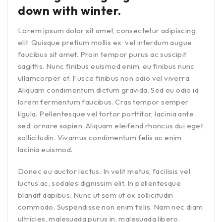
down with winter.
Lorem ipsum dolor sit amet, consectetur adipiscing
elit. Quisque pretium mollis ex, vel interdum augue
faucibus sit amet. Proin tempor purus ac suscipit
sagittis. Nunc finibus euismod enim, eu finibus nunc
ullamcorper et. Fusce finibus non odio vel viverra.
Aliquam condimentum dictum gravida. Sed eu odio id
lorem fermentum faucibus. Cras tempor semper
ligula. Pellentesque vel tortor porttitor, lacinia ante
sed, ornare sapien. Aliquam eleifend rhoncus dui eget
sollicitudin. Vivamus condimentum felis ac enim
lacinia euismod.
Donec eu auctor lectus. In velit metus, facilisis vel
luctus ac, sodales dignissim elit. In pellentesque
blandit dapibus. Nunc ut sem ut ex sollicitudin
commodo. Suspendisse non enim felis. Nam nec diam
ultricies, malesuada purus in, malesuada libero.